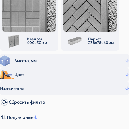
Квадрат
Паркет
400х50мм
238х78х60мм
Высота, мм.
Цвет
Назначение
Сбросить фильтр
Популярные