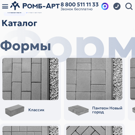
8 800 511 11 33
Звонок бесплатно
Главная
Каталог
Фор
Каталог
Формы
Пантеон Новый
Классик
город