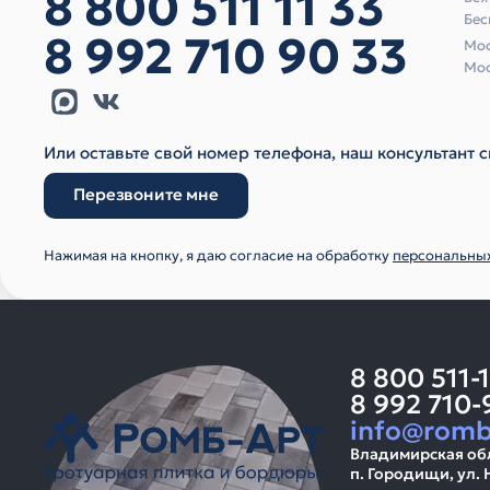
8 800 511 11 33
Бес
8 992 710 90 33
Мос
Мос
Или оставьте свой номер телефона, наш консультант с
Перезвоните мне
Нажимая на кнопку, я даю согласие на обработку
персональны
8 800 511-
8 992 710-
info@romb
Владимирская об
п. Городищи, ул. 