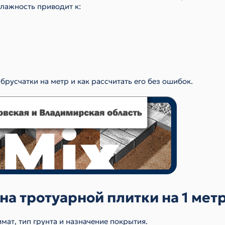
влажность приводит к:
русчатки на метр и как рассчитать его без ошибок.
а тротуарной плитки на 1 мет
мат, тип грунта и назначение покрытия.