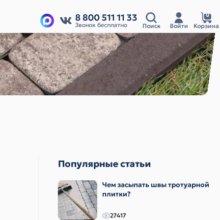
8 800 511 11 33
Звонок бесплатно
Поиск
Войти
Корзина
Популярные статьи
Чем засыпать швы тротуарной
плитки?
27417