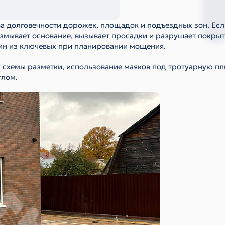
ва долговечности дорожек, площадок и подъездных зон. Есл
азмывает основание, вызывает просадки и разрушает покрыт
дин из ключевых при планировании мощения.
, схемы разметки, использование маяков под тротуарную пл
глом.