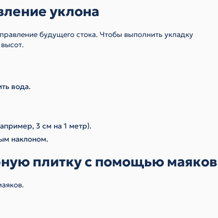
вление уклона
правление будущего стока. Чтобы выполнить укладку
 высот.
ть вода.
пример, 3 см на 1 метр).
ым наклоном.
рную плитку с помощью маяков
аяков.