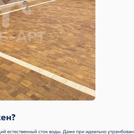
жен?
ий естественный сток воды. Даже при идеально утрамбова