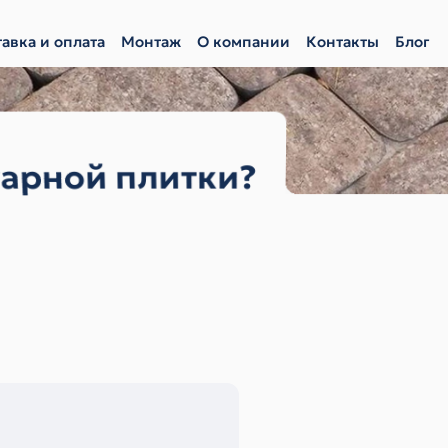
авка и оплата
Монтаж
О компании
Контакты
Блог
уарной плитки?