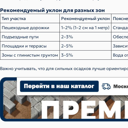
Рекомендуемый уклон для разных зон
Тип участка
Рекомендуемый уклон
Поясн
Пешеходные дорожки
1–2% (1–2 см на 1 метр)
Станда
Подъездные пути
2–3%
Обеспе
Площадки и террасы
2–5%
Зависи
Зоны с глинистым грунтом
3–5%
Вода о
Важно учитывать, что для сильных осадков лучше ориентиро