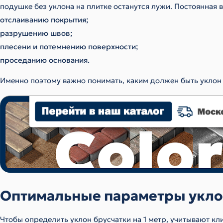
подушке без уклона на плитке останутся лужи. Постоянная 
отслаиванию покрытия;
разрушению швов;
плесени и потемнению поверхности;
проседанию основания.
Именно поэтому важно понимать, каким должен быть уклон б
Оптимальные параметры уклон
Чтобы определить уклон брусчатки на 1 метр, учитывают кли