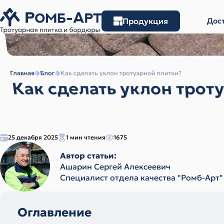
Продукция
Дост
Главная
Блог
Как сделать уклон тротуарной плитки?
Как сделать уклон трот
25 декабря 2025
1 мин чтения
1675
Автор статьи:
Ашарин Сергей Алексеевич
Cпециалист отдела качества "Ромб-Арт"
Оглавление