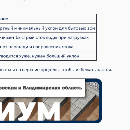
ение
ртный минимальный уклон для бытовых зон
чивает быстрый сток воды при нагрузках
т от площади и направления стока
тводится хуже, нужен больший уклон
ваться на верхние пределы, чтобы избежать застоя.