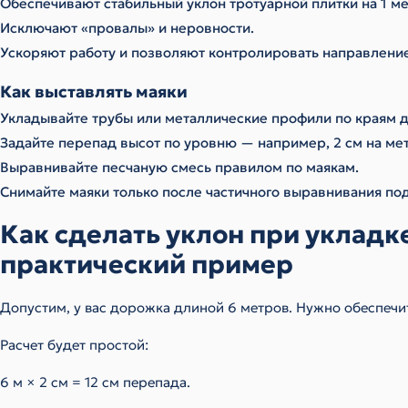
Обеспечивают стабильный уклон тротуарной плитки на 1 ме
Исключают «провалы» и неровности.
Ускоряют работу и позволяют контролировать направление
Как выставлять маяки
Укладывайте трубы или металлические профили по краям 
Задайте перепад высот по уровню — например, 2 см на мет
Выравнивайте песчаную смесь правилом по маякам.
Снимайте маяки только после частичного выравнивания по
Как сделать уклон при укладк
практический пример
Допустим, у вас дорожка длиной 6 метров. Нужно обеспечить
Расчет будет простой:
6 м × 2 см = 12 см перепада.