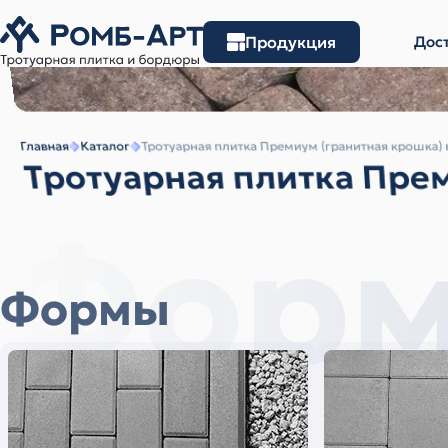
Продукция
Дост
Главная
Каталог
Тротуарная плитка Премиум (гранитная крошка) 
Тротуарная плитка Прем
Фор
Формы