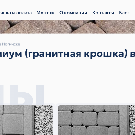
авка и оплата
Монтаж
О компании
Контакты
Блог
в Ногинске
иум (гранитная крошка) 
мы