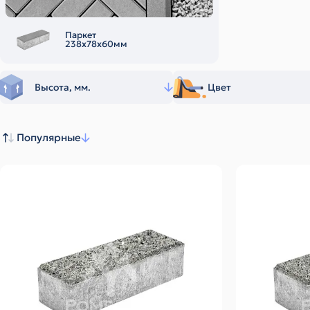
Паркет
238х78х60мм
Высота, мм.
Цвет
Популярные