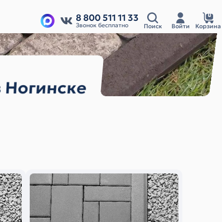
8 800 511 11 33
Звонок бесплатно
Поиск
Войти
Корзина
в Ногинске