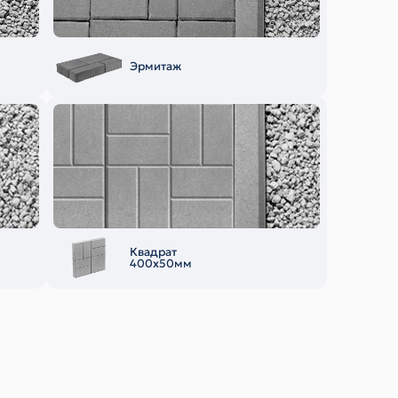
Эрмитаж
Квадрат
400х50мм