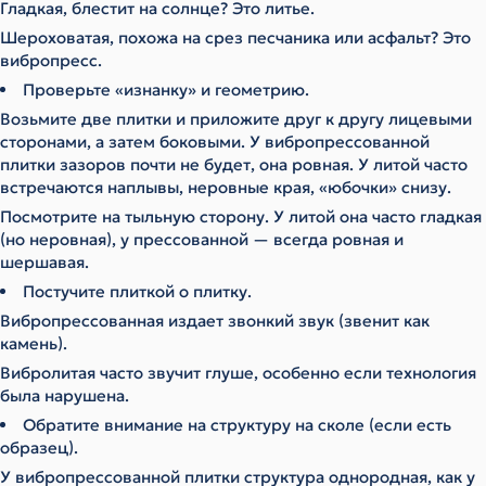
Гладкая, блестит на солнце? Это литье.
Шероховатая, похожа на срез песчаника или асфальт? Это
вибропресс.
Проверьте «изнанку» и геометрию.
Возьмите две плитки и приложите друг к другу лицевыми
сторонами, а затем боковыми. У вибропрессованной
плитки зазоров почти не будет, она ровная. У литой часто
встречаются наплывы, неровные края, «юбочки» снизу.
Посмотрите на тыльную сторону. У литой она часто гладкая
(но неровная), у прессованной — всегда ровная и
шершавая.
Постучите плиткой о плитку.
Вибропрессованная издает звонкий звук (звенит как
камень).
Вибролитая часто звучит глуше, особенно если технология
была нарушена.
Обратите внимание на структуру на сколе (если есть
образец).
У вибропрессованной плитки структура однородная, как у