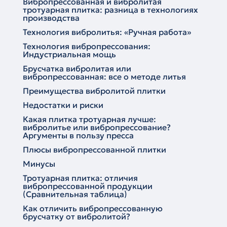
Вибропрессованная и вибролитая
тротуарная плитка: разница в технологиях
производства
Технология вибролитья: «Ручная работа»
Технология вибропрессования:
Индустриальная мощь
Брусчатка вибролитая или
вибропрессованная: все о методе литья
Преимущества вибролитой плитки
Недостатки и риски
Какая плитка тротуарная лучше:
вибролитье или вибропрессование?
Аргументы в пользу пресса
Плюсы вибропрессованной плитки
Минусы
Тротуарная плитка: отличия
вибропрессованной продукции
(Сравнительная таблица)
Как отличить вибропрессованную
брусчатку от вибролитой?