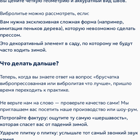
Вы цените четкую геометрию и аккуратный вид швов.
Вибролитье можно рассмотреть, если:
Вам нужна эксклюзивная сложная форма (например,
имитация пеньков дерева), которую невозможно сделать
прессом.
Это декоративный элемент в саду, по которому не будут
часто ходить зимой.
Что делать дальше?
Теперь, когда вы знаете ответ на вопрос «брусчатка
вибропрессованная или вибролитая что лучше», пришло
время переходить к практике.
Не верьте нам на слово — проверьте качество сами! Мы
приглашаем вас посетить наше производство или шоу-рум.
Потрогайте фактуру: ощутите ту самую «шершавость»,
которая спасет вас от падений зимой.
Ударьте плитку о плитку: услышьте тот самый звонкий звук
камня.