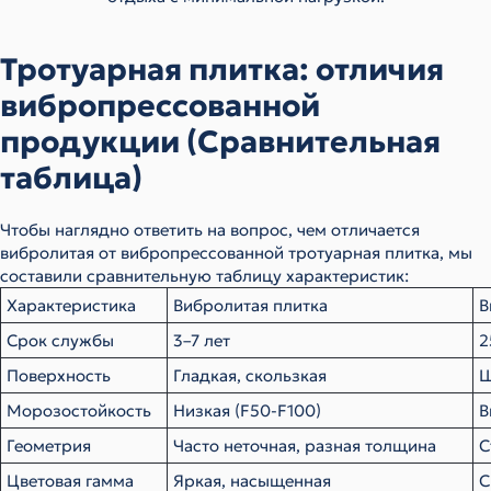
Тротуарная плитка: отличия
вибропрессованной
продукции (Сравнительная
таблица)
Чтобы наглядно ответить на вопрос, чем отличается
вибролитая от вибропрессованной тротуарная плитка, мы
составили сравнительную таблицу характеристик:
Характеристика
Вибролитая плитка
В
Срок службы
3–7 лет
2
Поверхность
Гладкая, скользкая
Ш
Морозостойкость
Низкая (F50-F100)
В
Геометрия
Часто неточная, разная толщина
С
Цветовая гамма
Яркая, насыщенная
С