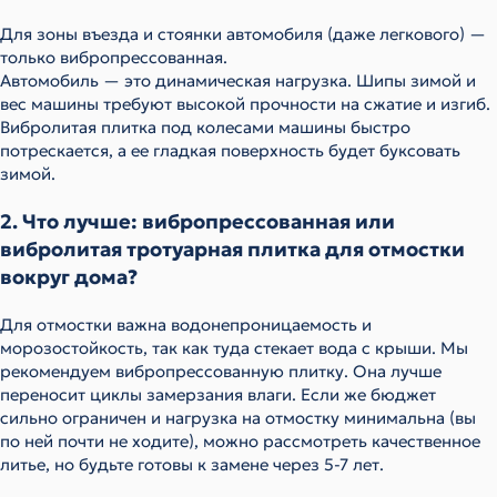
Для зоны въезда и стоянки автомобиля (даже легкового) —
только вибропрессованная.
Автомобиль — это динамическая нагрузка. Шипы зимой и
вес машины требуют высокой прочности на сжатие и изгиб.
Вибролитая плитка под колесами машины быстро
потрескается, а ее гладкая поверхность будет буксовать
зимой.
2. Что лучше: вибропрессованная или
вибролитая тротуарная плитка для отмостки
вокруг дома?
Для отмостки важна водонепроницаемость и
морозостойкость, так как туда стекает вода с крыши. Мы
рекомендуем вибропрессованную плитку. Она лучше
переносит циклы замерзания влаги. Если же бюджет
сильно ограничен и нагрузка на отмостку минимальна (вы
по ней почти не ходите), можно рассмотреть качественное
литье, но будьте готовы к замене через 5-7 лет.