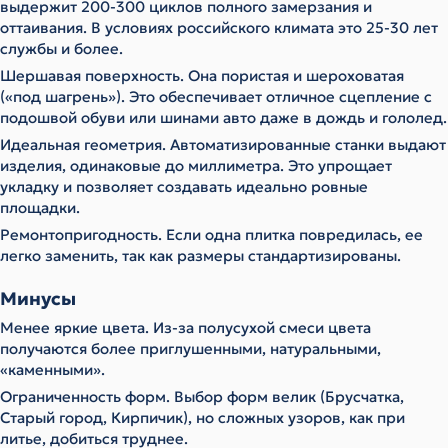
выдержит 200-300 циклов полного замерзания и
оттаивания. В условиях российского климата это 25-30 лет
службы и более.
Шершавая поверхность. Она пористая и шероховатая
(«под шагрень»). Это обеспечивает отличное сцепление с
подошвой обуви или шинами авто даже в дождь и гололед.
Идеальная геометрия. Автоматизированные станки выдают
изделия, одинаковые до миллиметра. Это упрощает
укладку и позволяет создавать идеально ровные
площадки.
Ремонтопригодность. Если одна плитка повредилась, ее
легко заменить, так как размеры стандартизированы.
Минусы
Менее яркие цвета. Из-за полусухой смеси цвета
получаются более приглушенными, натуральными,
«каменными».
Ограниченность форм. Выбор форм велик (Брусчатка,
Старый город, Кирпичик), но сложных узоров, как при
литье, добиться труднее.