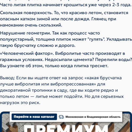
Часто литая плитка начинает крошиться уже через 2-3 года.
Скользкая поверхность. То, что красиво летом, становится
опасным катком зимой или после дождя. Глянец при
намокании очень скользкий.
Нарушение геометрии. Так как процесс часто
полукустарный, толщина плиток может "гулять". Укладывать
такую брусчатку сложно и дорого.
«Человеческий фактор». Вибролитье часто производят в
гаражных условиях. Недосыпали цемента? Перелили воды?
Вы узнаете об этом, только когда плитка треснет.
Вывод: Если вы ищете ответ на запрос «какая брусчатка
лучше вибролитая или вибропрессованная» для
декоративной тропинки в саду, где вы ходите редко и
только летом — литье может подойти. Но для серьезных
нагрузок это риск.