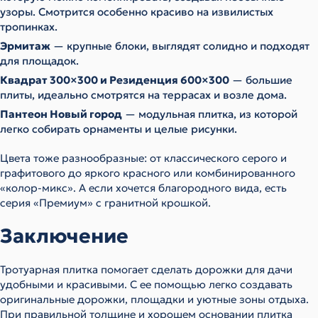
узоры. Смотрится особенно красиво на извилистых
тропинках.
Эрмитаж
— крупные блоки, выглядят солидно и подходят
для площадок.
Квадрат 300×300 и Резиденция 600×300
— большие
плиты, идеально смотрятся на террасах и возле дома.
Пантеон Новый город
— модульная плитка, из которой
легко собирать орнаменты и целые рисунки.
Цвета тоже разнообразные: от классического серого и
графитового до яркого красного или комбинированного
«колор-микс». А если хочется благородного вида, есть
серия «Премиум» с гранитной крошкой.
Заключение
Тротуарная плитка помогает сделать дорожки для дачи
удобными и красивыми. С ее помощью легко создавать
оригинальные дорожки, площадки и уютные зоны отдыха.
При правильной толщине и хорошем основании плитка