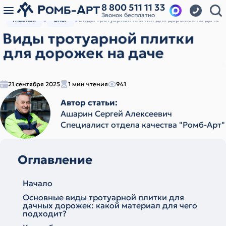
8 800 511 11 33
Звонок бесплатно
Главная
Блог
Виды тротуарной плитки для дорожек на даче
Виды тротуарной плитки
для дорожек на даче
21 сентября 2025
1 мин чтения
941
Автор статьи:
Ашарин Сергей Алексеевич
Cпециалист отдела качества "Ромб-Арт"
Оглавление
Начало
Основные виды тротуарной плитки для
дачных дорожек: какой материал для чего
подходит?