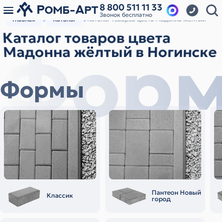
8 800 511 11 33
Звонок бесплатно
Главная
Каталог
Каталог товаров цвета Мадонна жёлтый
Каталог товаров цвета
Фор
Мадонна жёлтый в Ногинске
Формы
Пантеон Новый
Классик
город