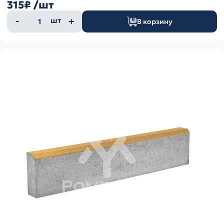
315₽
/шт
Количество
шт
В корзину
товара