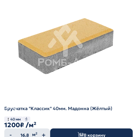
Брусчатка "Классик" 40мм. Мадонна (Жёлтый)
40 мм
1200₽
/м²
Количество
м²
В корзину