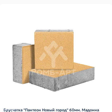
Брусчатка "Пантеон Новый город" 60мм. Мадонна