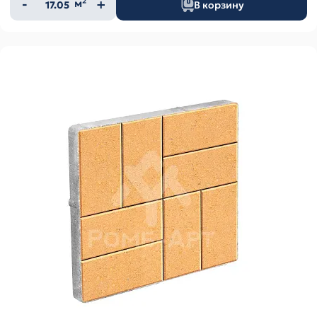
Количество
м²
В корзину
товара