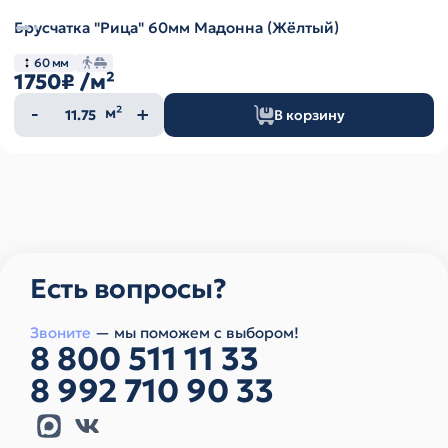
Брусчатка "Рица" 60мм Мадонна (Жёлтый)
60 мм
1750₽
/м²
Количество
м²
В корзину
товара
Есть вопросы?
Звоните
— мы поможем с выбором!
8 800 511 11 33
8 992 710 90 33