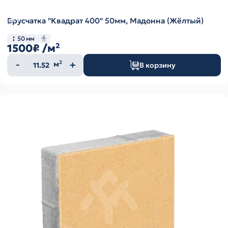
Брусчатка "Квадрат 400" 50мм, Мадонна (Жёлтый)
50 мм
1500₽
/м²
Количество
м²
В корзину
товара