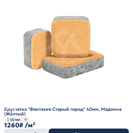
Брусчатка "Фантазия Старый город" 40мм, Мадонна
(Жёлтый)
40 мм
1260₽
/м²