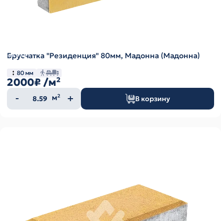
Брусчатка "Резиденция" 80мм, Мадонна (Мадонна)
80 мм
2000₽
/м²
Количество
м²
В корзину
товара