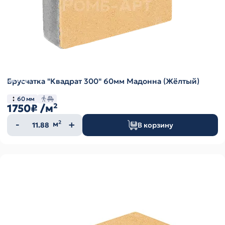
Брусчатка "Квадрат 300" 60мм Мадонна (Жёлтый)
60 мм
1750₽
/м²
Количество
м²
В корзину
товара