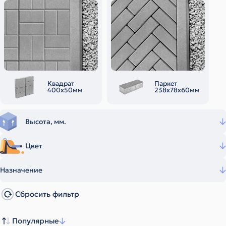
Квадрат
Паркет
400х50мм
238х78х60мм
Высота, мм.
Цвет
Назначение
Сбросить фильтр
Популярные