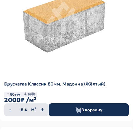
Брусчатка Классик 80мм. Мадонна (Жёлтый)
80 мм
2000₽
/м²
Количество
м²
В корзину
товара