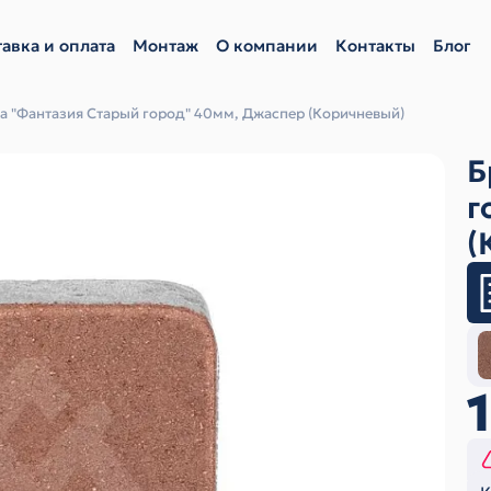
авка и оплата
Монтаж
О компании
Контакты
Блог
а "Фантазия Старый город" 40мм, Джаспер (Коричневый)
Б
г
(