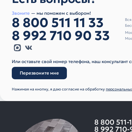
Звоните
— мы поможем с выбором!
8 800 511 11 33
Вся
Бес
8 992 710 90 33
Мос
Мос
Или оставьте свой номер телефона, наш консультант с
Перезвоните мне
Нажимая на кнопку, я даю согласие на обработку
персональны
8 800 511-
8 992 710-