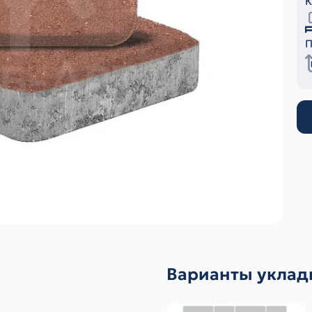
К
П
Варианты уклад