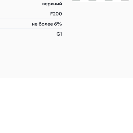
верхний
F200
не более 6%
G1