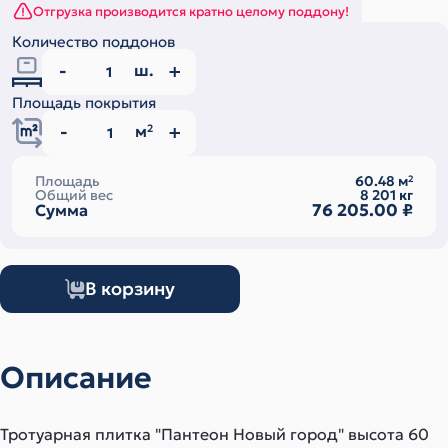
Отгрузка производится кратно целому поддону!
Количество поддонов
ш.
Площадь покрытия
м
2
Площадь
60.48
м
2
Общий вес
8 201
кг
76 205.00
₽
Сумма
В корзину
Описание
Тротуарная плитка "Пантеон Новый город" высота 60