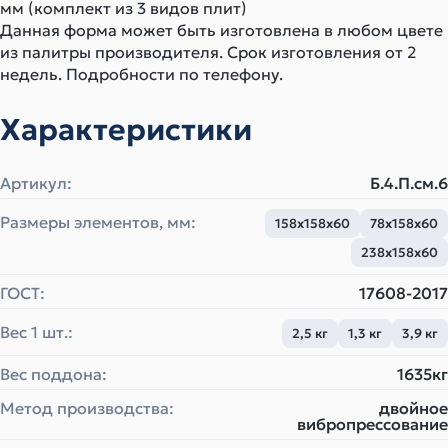
мм (комплект из 3 видов плит)
Данная форма может быть изготовлена в любом цвете
из палитры производителя. Срок изготовления от 2
недель. Подробности по телефону.
Характеристики
Артикул:
Б.4.П.см.6
Размеры элементов, мм:
158х158х60
78х158х60
238х158х60
ГОСТ:
17608-2017
Вес 1 шт.:
2,5 кг
1,3 кг
3,9 кг
Вес поддона:
1635кг
Метод производства:
двойное
вибропрессование