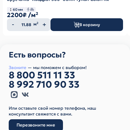
60 мм
2200₽
/м²
Количество
м²
В корзину
товара
Есть вопросы?
Звоните
— мы поможем с выбором!
8 800 511 11 33
8 992 710 90 33
Или оставьте свой номер телефона, наш
консультант свяжется с вами.
Перезвоните мне