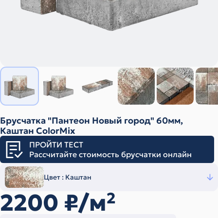
Брусчатка "Пантеон Новый город" 60мм,
Каштан ColorMix
ПРОЙТИ ТЕСТ
Рассчитайте стоимость брусчатки онлайн
Цвет :
Каштан
2200
₽/м
2