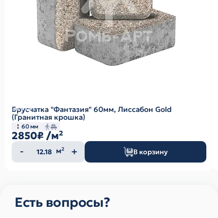
Брусчатка "Фантазия" 60мм, Лиссабон Gold
(Гранитная крошка)
60 мм
2850₽
/м²
Количество
м²
В корзину
товара
Есть вопросы?