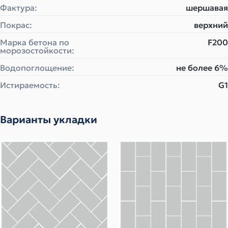
Фактура:
шершавая
Покрас:
верхний
Марка бетона по
F200
морозостойкости:
Водопоглощение:
не более 6%
Истираемость:
G1
Варианты укладки