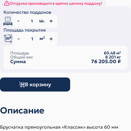
Отгрузка производится кратно целому поддону!
Количество поддонов
ш.
Площадь покрытия
м
2
Площадь
60.48
м
2
Общий вес
8 201
кг
76 205.00
₽
Сумма
В корзину
Описание
Брусчатка прямоугольная «Классик» высота 60 мм