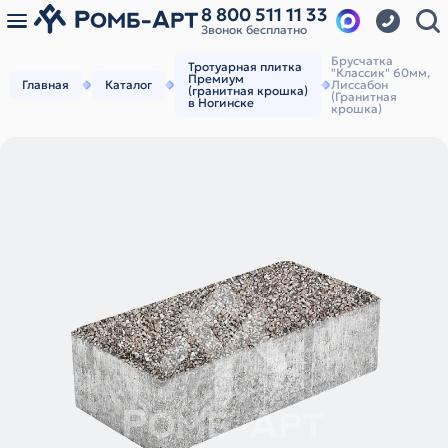
8 800 511 11 33
Звонок бесплатно
Брусчатка
Тротуарная плитка
"Классик" 60мм,
Премиум
Главная
Каталог
Лиссабон
(гранитная крошка)
(Гранитная
в Ногинске
крошка)