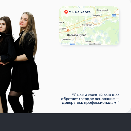
Мы на карте
“С нами каждый ваш шаг
обретает твердое основание —
доверьтесь профессионалам!”