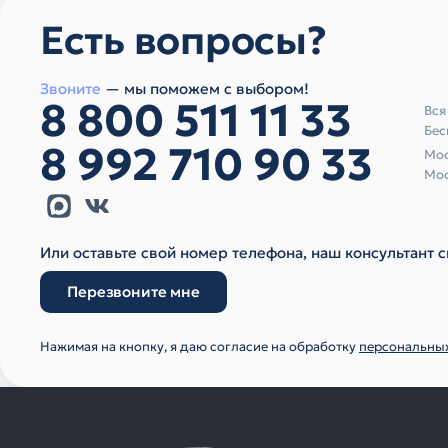
Есть вопросы?
Звоните
— мы поможем с выбором!
8 800 511 11 33
Вся
Бес
8 992 710 90 33
Мос
Мос
Или оставьте свой номер телефона, наш консультант с
Перезвоните мне
Нажимая на кнопку, я даю согласие на обработку
персональны