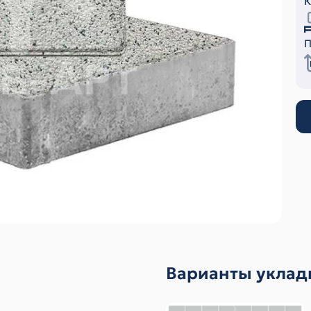
К
П
Варианты уклад