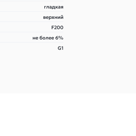
гладкая
верхний
F200
не более 6%
G1