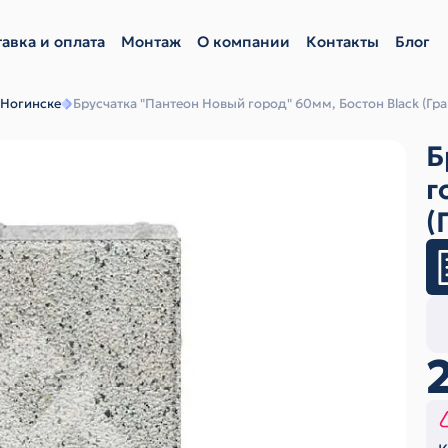
авка и оплата
Монтаж
О компании
Контакты
Блог
 Ногинске
Брусчатка "Пантеон Новый город" 60мм, Бостон Black (Гр
Б
г
(