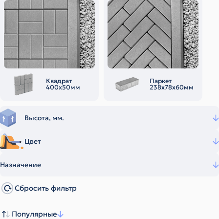
Квадрат
Паркет
400х50мм
238х78х60мм
Высота, мм.
Цвет
Назначение
Сбросить фильтр
Популярные