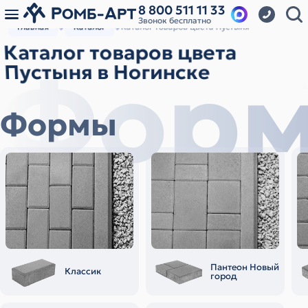
8 800 511 11 33
Звонок бесплатно
Главная
Каталог
Каталог товаров цвета Пустыня
Каталог товаров цвета
Фор
Пустыня в Ногинске
Формы
Пантеон Новый
Классик
город