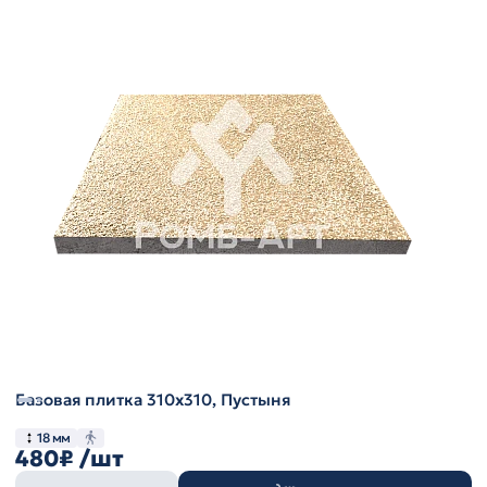
Базовая плитка 310х310, Пустыня
18 мм
480₽
/шт