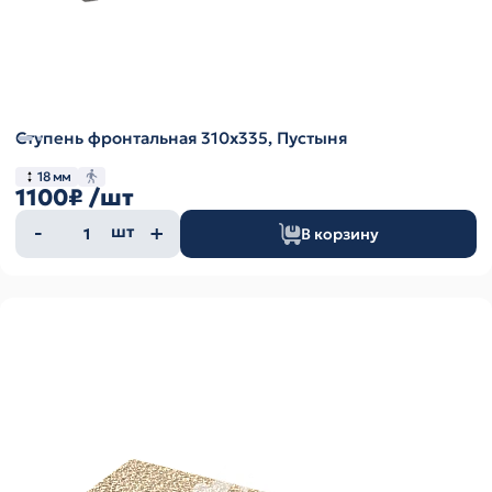
Ступень фронтальная 310х335, Пустыня
18 мм
1100₽
/шт
Количество
шт
В корзину
товара