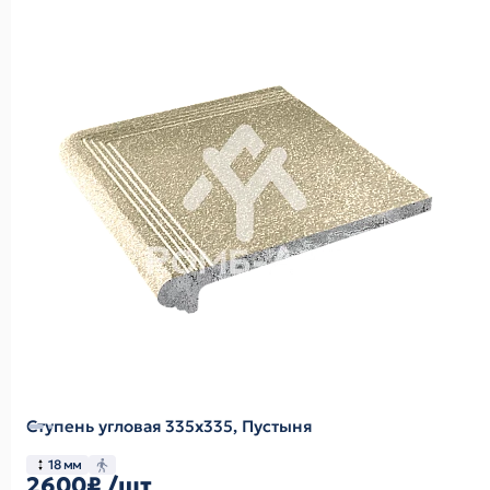
Ступень угловая 335х335, Пустыня
18 мм
2600₽
/шт