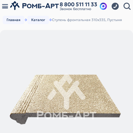
8 800 511 11 33
Звонок бесплатно
Главная
Каталог
Ступень фронтальная 310х335, Пустыня