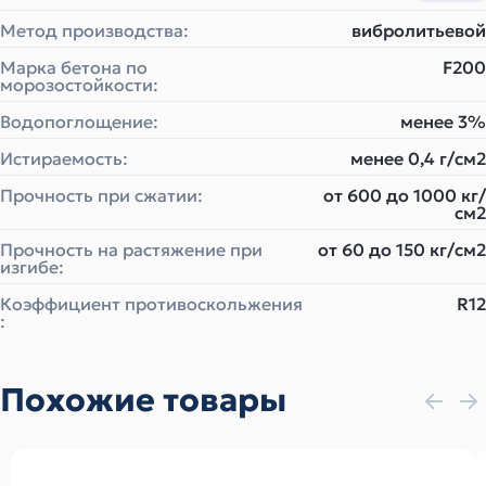
Метод производства:
вибролитьевой
Марка бетона по
F200
морозостойкости:
Водопоглощение:
менее 3%
Истираемость:
менее 0,4 г/см2
Прочность при сжатии:
от 600 до 1000 кг/
см2
Прочность на растяжение при
от 60 до 150 кг/см2
изгибе:
Коэффициент противоскольжения
R12
:
Похожие товары