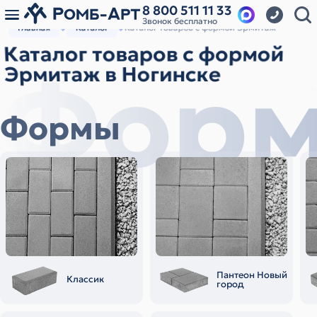
8 800 511 11 33
Звонок бесплатно
Главная
Каталог
Каталог товаров с формой Эрмитаж
Каталог товаров с формой
Фор
Эрмитаж в Ногинске
Формы
Пантеон Новый
Классик
город