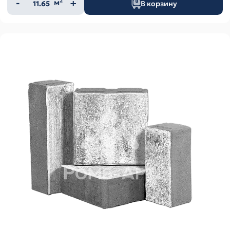
Количество
м²
В корзину
товара