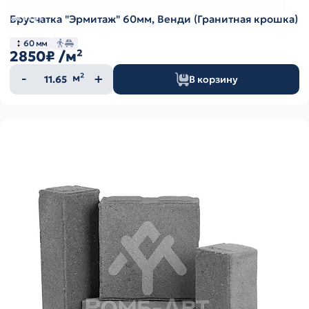
Брусчатка "Эрмитаж" 60мм, Венди (Гранитная крошка)
60 мм
2850₽
/м²
Количество
м²
В корзину
товара