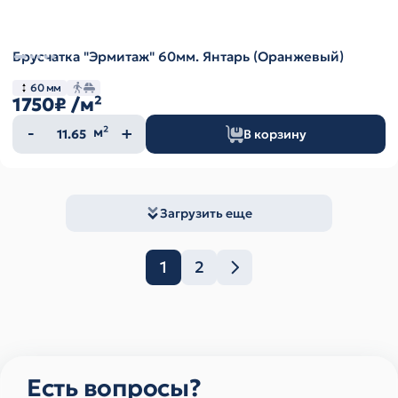
Брусчатка "Эрмитаж" 60мм. Янтарь (Оранжевый)
60 мм
1750₽
/м²
Количество
м²
В корзину
товара
Загрузить еще
1
2
Есть вопросы?