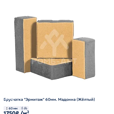
Брусчатка "Эрмитаж" 60мм. Мадонна (Жёлтый)
60 мм
1750₽
/м²