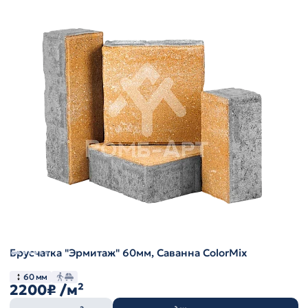
Брусчатка "Эрмитаж" 60мм, Саванна ColorMix
60 мм
2200₽
/м²