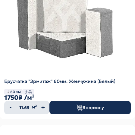
Брусчатка "Эрмитаж" 60мм. Жемчужина (Белый)
60 мм
1750₽
/м²
Количество
м²
В корзину
товара