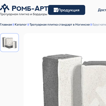
Продукция
Дост
Главная
Каталог
Тротуарная плитка стандарт в Ногинске
Брусчат