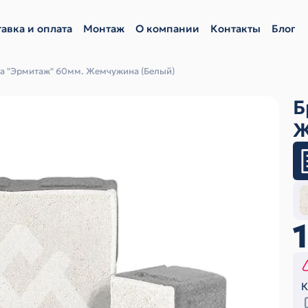
авка и оплата
Монтаж
О компании
Контакты
Блог
ка "Эрмитаж" 60мм. Жемчужина (Белый)
Б
Ж
К