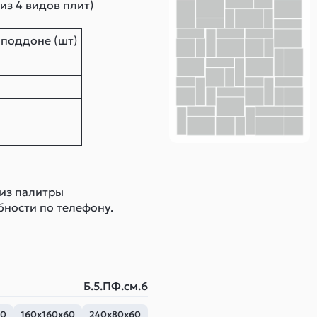
из 4 видов плит)
 поддоне (шт)
 из палитры
бности по телефону.
Б.5.ПФ.см.6
60
160х160х60
240х80х60