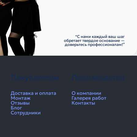
“С нами каждый ваш шаг
обретает твердое основание —
доверьтесь профессионалам!”
Покупателям
Производство
Доставка и оплата
О компании
Монтаж
Галерея работ
Отзывы
Контакты
Блог
Сотрудники