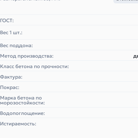
ГОСТ:
Вес 1 шт.:
Вес поддона:
Метод производства:
д
Класс бетона по прочности:
Фактура:
Покрас:
Марка бетона по
морозостойкости:
Водопоглощение:
Истираемость: