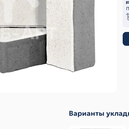
П
Варианты уклад