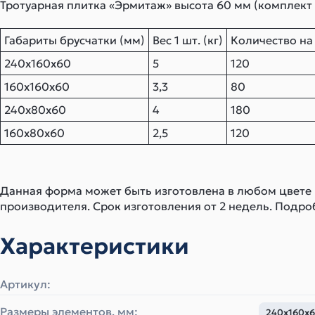
Тротуарная плитка «Эрмитаж» высота 60 мм (комплект 
Габариты брусчатки (мм)
Вес 1 шт. (кг)
Количество на
240х160х60
5
120
160х160х60
3,3
80
240х80х60
4
180
160х80х60
2,5
120
Данная форма может быть изготовлена в любом цвете
производителя. Срок изготовления от 2 недель. Подро
Характеристики
Артикул:
Размеры элементов, мм:
240х160х