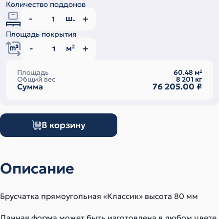
Количество поддонов
ш.
Площадь покрытия
м
2
Площадь
60.48
м
2
Общий вес
8 201
кг
76 205.00
₽
Сумма
В корзину
Описание
Брусчатка прямоугольная «Классик» высота 80 мм
Данная форма может быть изготовлена в любом цвете