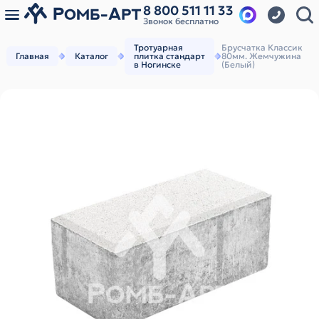
8 800 511 11 33
Звонок бесплатно
Тротуарная
Брусчатка Классик
Главная
Каталог
плитка стандарт
80мм. Жемчужина
в Ногинске
(Белый)