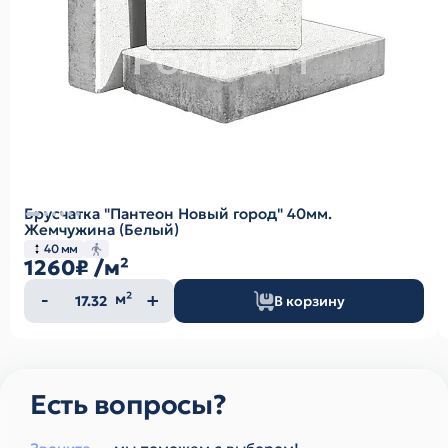
Брусчатка "Пантеон Новый город" 40мм.
Жемчужина (Белый)
40 мм
1260₽
/м²
Количество
м²
В корзину
товара
Есть вопросы?