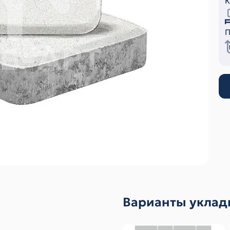
К
П
Варианты уклад