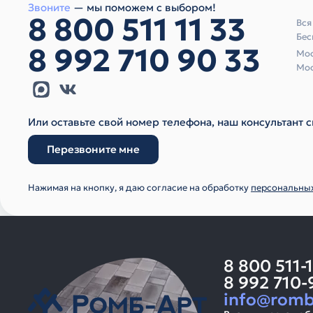
Звоните
— мы поможем с выбором!
8 800 511 11 33
Вся
Бес
8 992 710 90 33
Мос
Мос
Или оставьте свой номер телефона, наш консультант с
Перезвоните мне
Нажимая на кнопку, я даю согласие на обработку
персональны
8 800 511-
8 992 710-
info@romb