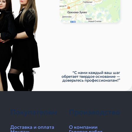
“С нами каждый ваш шаг
обретает твердое основание —
доверьтесь профессионалам!”
Покупателям
Производство
Доставка и оплата
О компании
Монтаж
Галерея работ