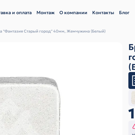
авка и оплата
Монтаж
О компании
Контакты
Блог
ка "Фантазия Старый город" 40мм, Жемчужина (Белый)
Б
г
(