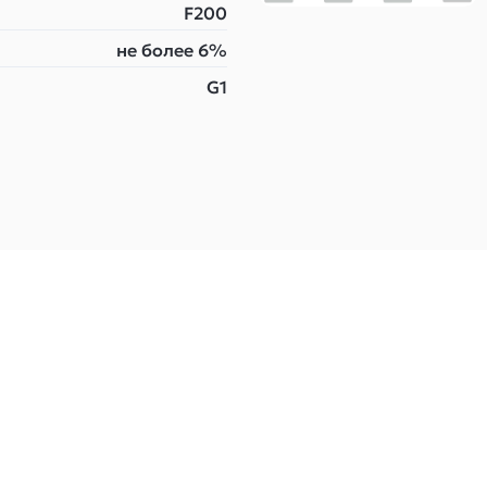
F200
не более 6%
G1