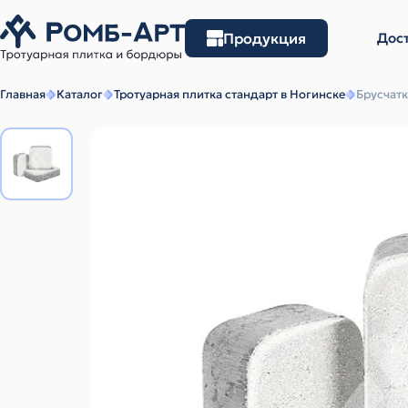
Продукция
Дост
Главная
Каталог
Тротуарная плитка стандарт в Ногинске
Брусчат