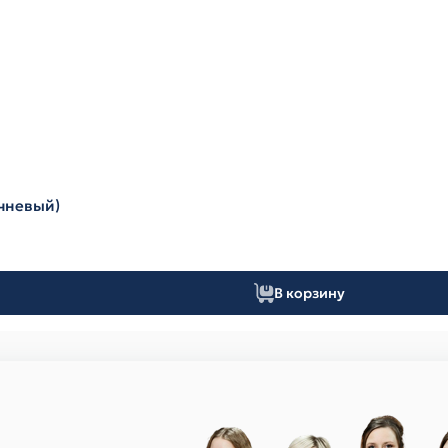
ичневый)
В корзину