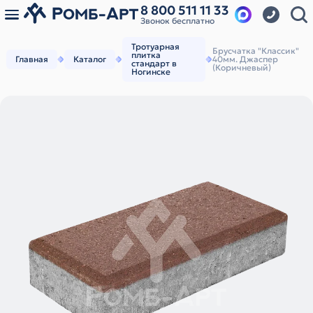
8 800 511 11 33
Звонок бесплатно
Тротуарная
Брусчатка "Классик"
плитка
Главная
Каталог
40мм. Джаспер
стандарт в
(Коричневый)
Ногинске