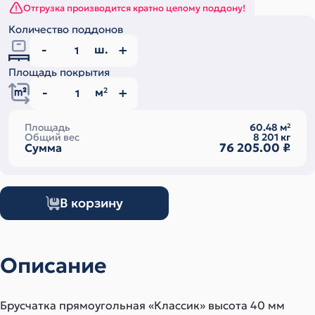
Отгрузка производится кратно целому поддону!
Количество поддонов
ш.
Площадь покрытия
м
2
Площадь
60.48
м
2
Общий вес
8 201
кг
76 205.00
₽
Сумма
В корзину
Описание
Брусчатка прямоугольная «Классик» высота 40 мм