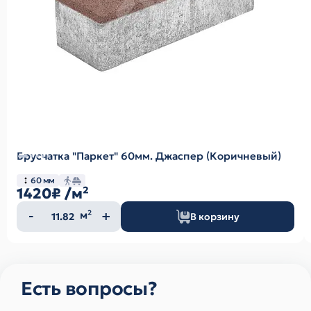
Брусчатка "Паркет" 60мм. Джаспер (Коричневый)
60 мм
1420₽
/м²
Количество
м²
В корзину
товара
Есть вопросы?