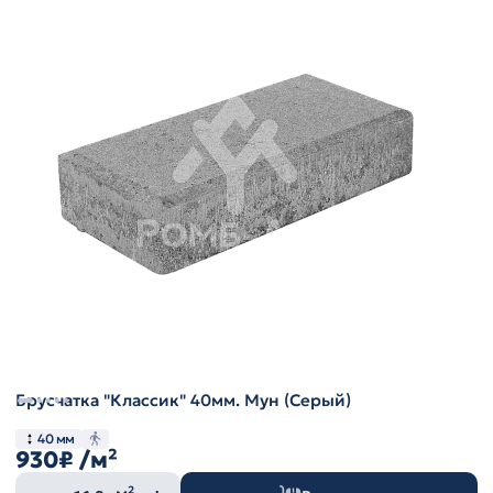
Брусчатка "Классик" 40мм. Мун (Серый)
40 мм
930₽
/м²
Количество