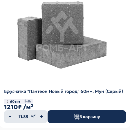
Брусчатка "Пантеон Новый город" 60мм. Мун (Серый)
60 мм
1210₽
/м²
Количество
м²
В корзину
товара