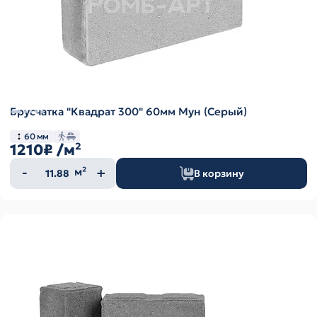
Брусчатка "Квадрат 300" 60мм Мун (Серый)
60 мм
1210₽
/м²
Количество
м²
В корзину
товара