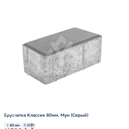
Брусчатка Классик 80мм. Мун (Серый)
80 мм