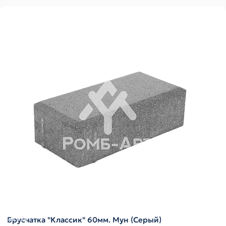
Брусчатка "Классик" 60мм. Мун (Серый)