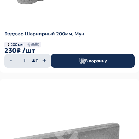
Бордюр Шарнирный 200мм, Мун
200 мм
230₽
/шт
Количество
шт
В корзину
товара