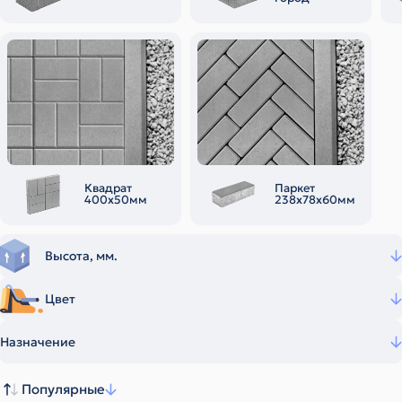
Квадрат
Паркет
400х50мм
238х78х60мм
Высота, мм.
Цвет
Назначение
Популярные