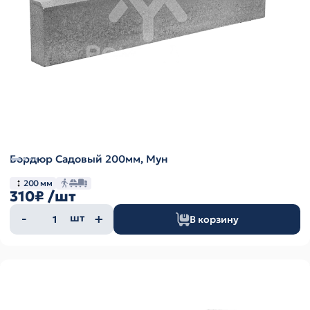
Бордюр Садовый 200мм, Мун
200 мм
310₽
/шт
Количество
шт
В корзину
товара