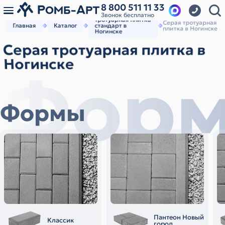
8 800 511 11 33
Звонок бесплатно
Тротуарная плитка
Серая тротуарная
Главная
Каталог
стандарт в
плитка в Ногинске
Ногинске
Серая тротуарная плитка в
Ногинске
Фор
Формы
Пантеон Новый
Классик
город