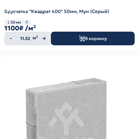
Брусчатка "Квадрат 400" 50мм, Мун (Серый)
50 мм
1100₽
/м²
Количество
м²
В корзину
товара