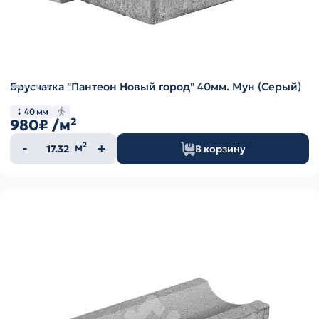
Брусчатка "Пантеон Новый город" 40мм. Мун (Серый)
40 мм
980₽
/м²
Количество
м²
В корзину
товара