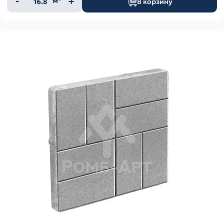
м²
В корзину
товара