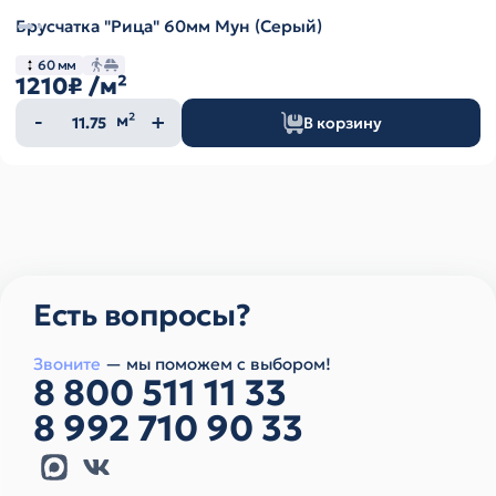
Брусчатка "Рица" 60мм Мун (Серый)
60 мм
1210₽
/м²
Количество
м²
В корзину
товара
Есть вопросы?
Звоните
— мы поможем с выбором!
8 800 511 11 33
8 992 710 90 33