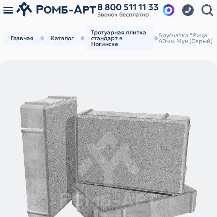
8 800 511 11 33
Звонок бесплатно
Тротуарная плитка
Брусчатка "Рица"
Главная
Каталог
стандарт в
60мм Мун (Серый)
Ногинске