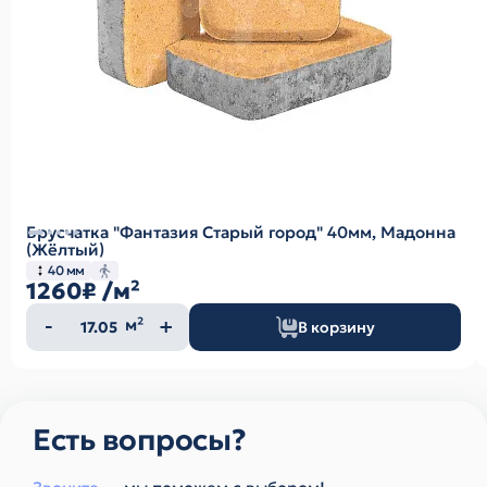
Брусчатка "Фантазия Старый город" 40мм, Мадонна
(Жёлтый)
40 мм
1260₽
/м²
Количество
м²
В корзину
товара
Есть вопросы?