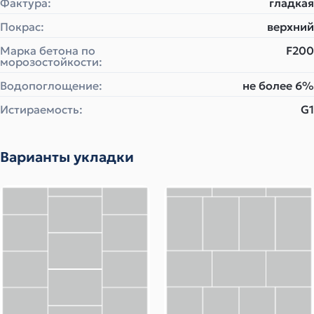
Фактура:
гладкая
Покрас:
верхний
Марка бетона по
F200
морозостойкости:
Водопоглощение:
не более 6%
Истираемость:
G1
Варианты укладки