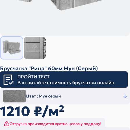
Брусчатка "Рица" 60мм Мун (Серый)
ПРОЙТИ ТЕСТ
Рассчитайте стоимость брусчатки онлайн
Цвет :
Мун серый
1210
₽/м
2
Отгрузка производится кратно целому поддону!