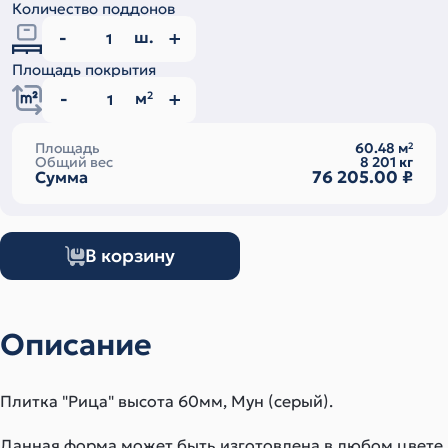
Количество поддонов
ш.
Площадь покрытия
м
2
Площадь
60.48
м
2
Общий вес
8 201
кг
76 205.00
₽
Сумма
В корзину
Описание
Плитка "Рица" высота 60мм, Мун (серый).
Данная форма может быть изготовлена в любом цвете