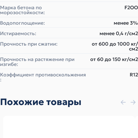
Марка бетона по
F2ОО
морозостойкости:
Водопоглощение:
менее 3%
Истираемость:
менее 0,4 г/см2
Прочность при сжатии:
от 600 до 1000 кг/
см2
Прочность на растяжение при
от 60 до 150 кг/см2
изгибе:
Коэффициент противоскольжения
R12
:
Похожие товары