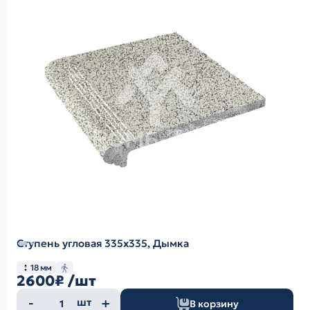
Ступень угловая 335х335, Дымка
18 мм
2600₽
/шт
Количество
шт
В корзину