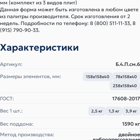
мм (комплект из 3 видов плит)
Данная форма может быть изготовлена в любом цвете
из палитры производителя. Срок изготовления от 2
недель. Подробности по телефону: 8 (800) 511-11-33, 8
(915) 790-90-33.
Характеристики
Артикул:
Б.4.П.см.6
Размеры элементов, мм:
158х158х40
78х158х40
238х158х40
ГОСТ:
17608-2017
Вес 1 шт.:
2,5 кг
1,3 кг
3,9 кг
Вес поддона:
1590 кг
Метод производства:
двойное
вибропрессование