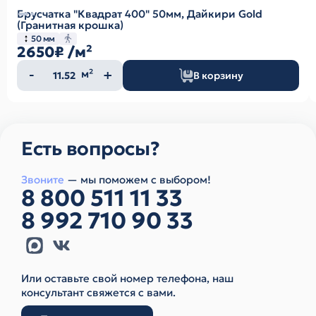
Брусчатка "Квадрат 400" 50мм, Дайкири Gold
(Гранитная крошка)
50 мм
2650₽
/м²
Количество
м²
В корзину
товара
Есть вопросы?
Звоните
— мы поможем с выбором!
8 800 511 11 33
8 992 710 90 33
Или оставьте свой номер телефона, наш
консультант свяжется с вами.