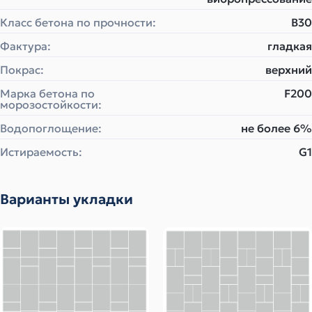
Класс бетона по прочности:
B30
Фактура:
гладкая
Покрас:
верхний
Марка бетона по
F200
морозостойкости:
Водопоглощение:
не более 6%
Истираемость:
G1
Варианты укладки