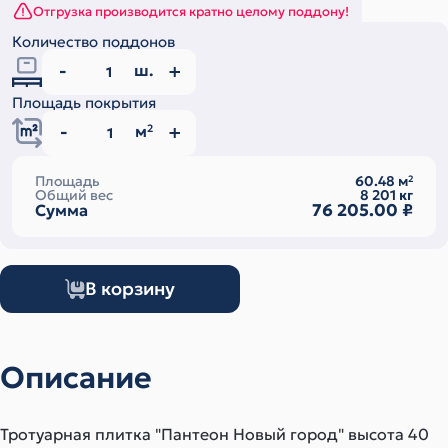
Отгрузка производится кратно целому поддону!
Количество поддонов
ш.
Площадь покрытия
м
2
Площадь
60.48
м
2
Общий вес
8 201
кг
76 205.00
₽
Сумма
В корзину
Описание
Тротуарная плитка "Пантеон Новый город" высота 40