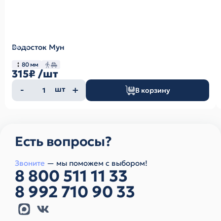
Водосток Мун
80 мм
315₽
/шт
Количество
шт
В корзину
товара
Есть вопросы?
Звоните
— мы поможем с выбором!
8 800 511 11 33
8 992 710 90 33