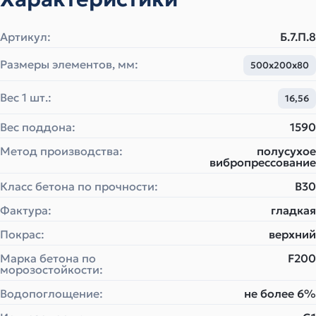
Артикул:
Б.7.П.8
Размеры элементов, мм:
500х200х80
Вес 1 шт.:
16,56
Вес поддона:
1590
Метод производства:
полусухое
вибропрессование
Класс бетона по прочности:
B30
Фактура:
гладкая
Покрас:
верхний
Марка бетона по
F200
морозостойкости:
Водопоглощение:
не более 6%