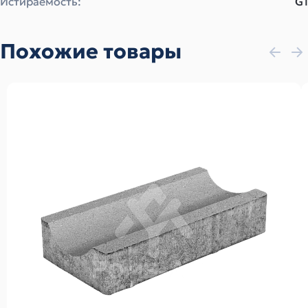
Истираемость:
G1
Похожие товары