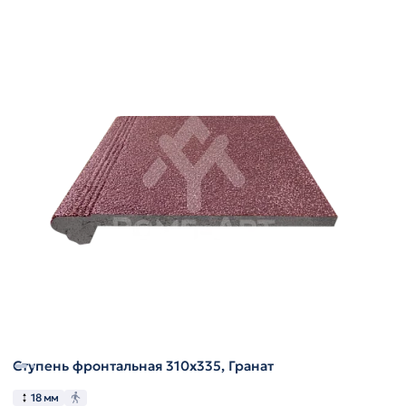
Ступень фронтальная 310х335, Гранат
18 мм