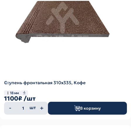
Ступень фронтальная 310х335, Кофе
18 мм
1100₽
/шт
Количество
шт
В корзину
товара