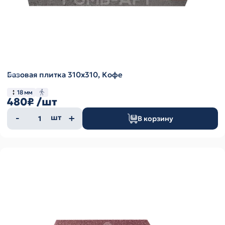
Базовая плитка 310х310, Кофе
18 мм
480₽
/шт
Количество
шт
В корзину
товара