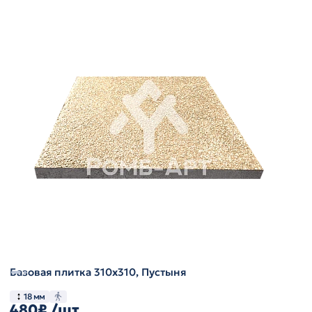
Базовая плитка 310х310, Пустыня
18 мм
480₽
/шт