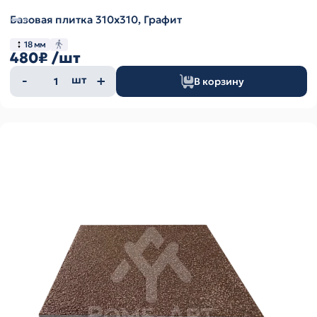
Базовая плитка 310х310, Графит
18 мм
480₽
/шт
Количество
шт
В корзину
товара