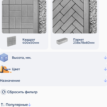
Квадрат
Паркет
400х50мм
238х78х60мм
Высота, мм.
Цвет
Назначение
Сбросить фильтр
Популярные