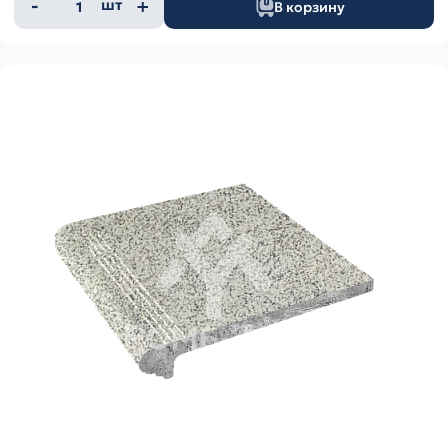
Количество
шт
В корзину
товара