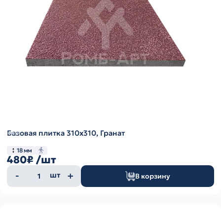
Базовая плитка 310х310, Гранат
18 мм
480₽
/шт
Количество
шт
В корзину
товара