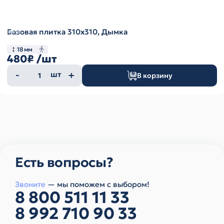
Базовая плитка 310х310, Дымка
18 мм
480₽
/шт
Количество
шт
В корзину
товара
Есть вопросы?
Звоните
— мы поможем с выбором!
8 800 511 11 33
8 992 710 90 33