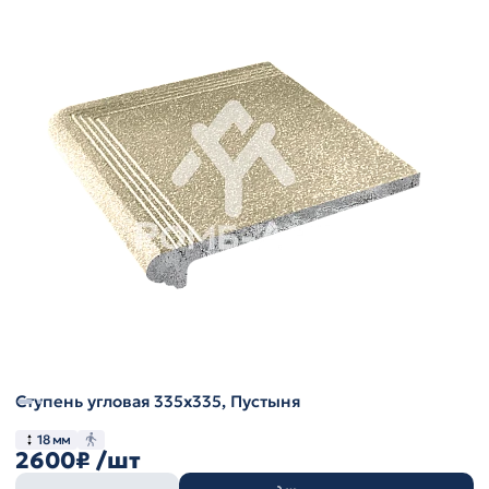
Ступень угловая 335х335, Пустыня
18 мм
2600₽
/шт