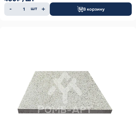
Количество
шт
В корзину
товара