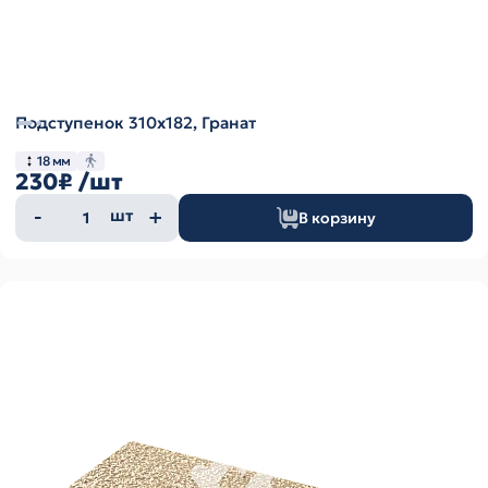
Подступенок 310х182, Гранат
18 мм
230₽
/шт
Количество
шт
В корзину
товара