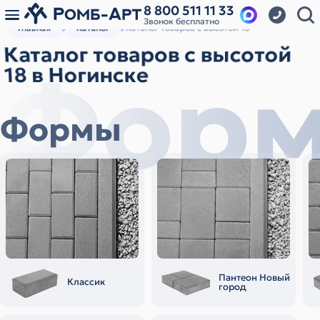
8 800 511 11 33
Звонок бесплатно
Главная
Каталог
Каталог товаров с высотой 18
Каталог товаров с высотой
Фор
18 в Ногинске
Формы
Пантеон Новый
Классик
город