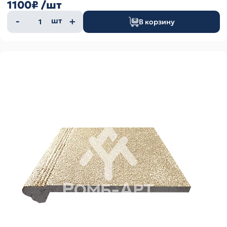
1100₽
/шт
Количество
шт
В корзину
товара