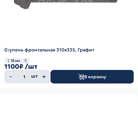
Ступень фронтальная 310х335, Графит
18 мм
1100₽
/шт
Количество
шт
В корзину
товара