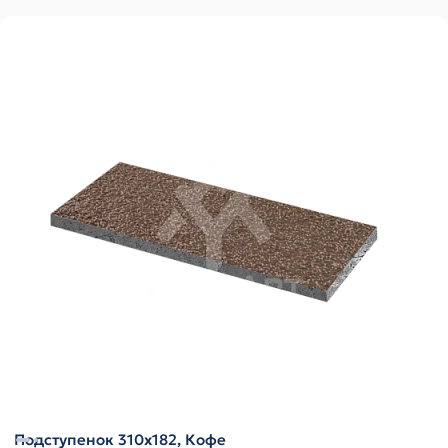
Подступенок 310х182, Кофе