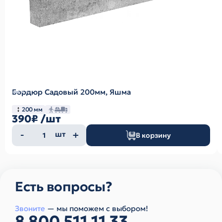
Бордюр Садовый 200мм, Яшма
200 мм
390₽
/шт
Количество
шт
В корзину
товара
Есть вопросы?
Звоните
— мы поможем с выбором!
8 800 511 11 33