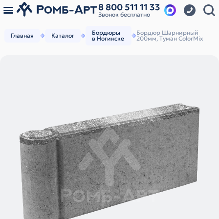
8 800 511 11 33
Звонок бесплатно
Бордюры
Бордюр Шарнирный
Главная
Каталог
в Ногинске
200мм, Туман ColorMix