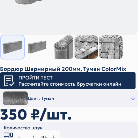
Бордюр Шарнирный 200мм, Туман ColorMix
ПРОЙТИ ТЕСТ
Рассчитайте стоимость брусчатки онлайн
Цвет :
Туман
350
₽/шт.
Количество штук
ш.