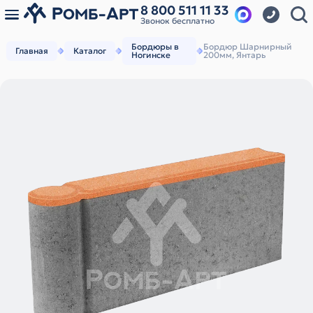
8 800 511 11 33
Звонок бесплатно
Бордюры в
Бордюр Шарнирный
Главная
Каталог
Ногинске
200мм, Янтарь