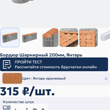
Бордюр Шарнирный 200мм, Янтарь
ПРОЙТИ ТЕСТ
Рассчитайте стоимость брусчатки онлайн
Цвет :
Янтарь оранжевый
315
₽/шт.
Количество штук
ш.