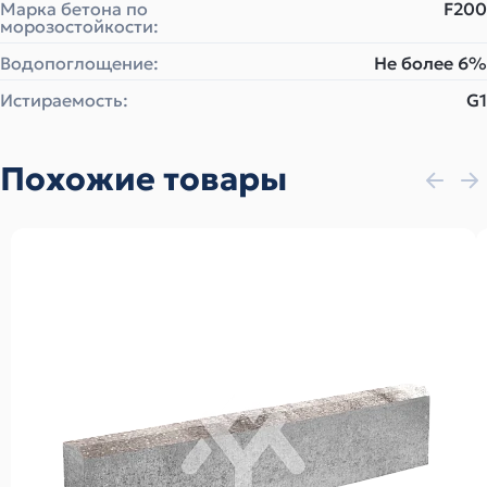
Марка бетона по
F200
морозостойкости:
Водопоглощение:
Не более 6%
Истираемость:
G1
Похожие товары