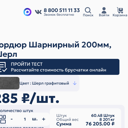
8 800 511 11 33
Звонок бесплатно
Поиск
Войти
Корзина
ордюр Шарнирный 200мм,
ерл
ПРОЙТИ ТЕСТ
Рассчитайте стоимость брусчатки онлайн
Цвет :
Шерл графитовый
285
₽/шт.
оличество штук
Штук
60.48
Штук
ш.
Общий вес
8 201
кг
76 205.00
₽
Сумма
оличество поддонов