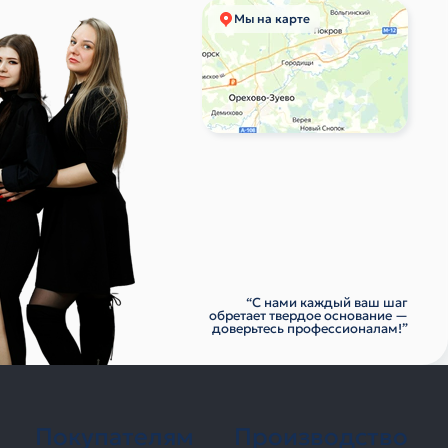
Мы на карте
“С нами каждый ваш шаг
обретает твердое основание —
доверьтесь профессионалам!”
Покупателям
Производство