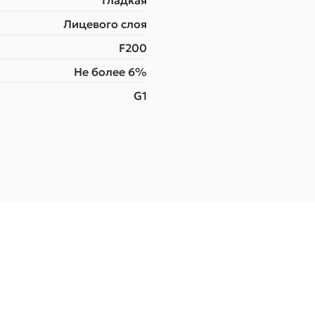
Гладкая
Лицевого слоя
F200
Не более 6%
G1