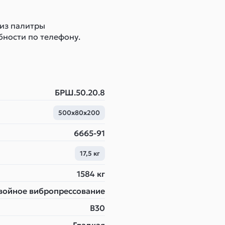
 из палитры
бности по телефону.
БРШ.50.20.8
500х80х200
6665-91
17,5 кг
1584 кг
войное вибропрессование
B30