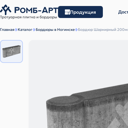
Продукция
Дост
Главная
Каталог
Бордюры в Ногинске
Бордюр Шарнирный 200м