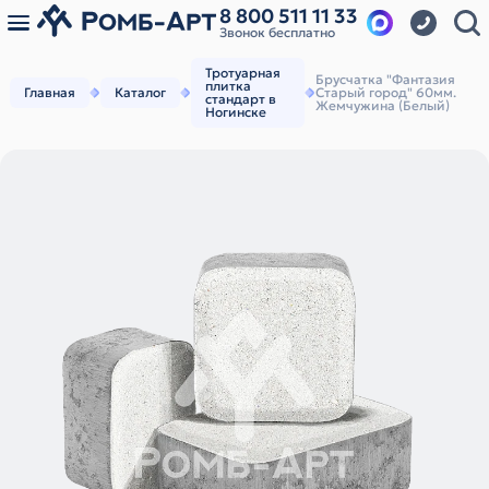
8 800 511 11 33
Звонок бесплатно
Тротуарная
Брусчатка "Фантазия
плитка
Главная
Каталог
Старый город" 60мм.
стандарт в
Жемчужина (Белый)
Ногинске