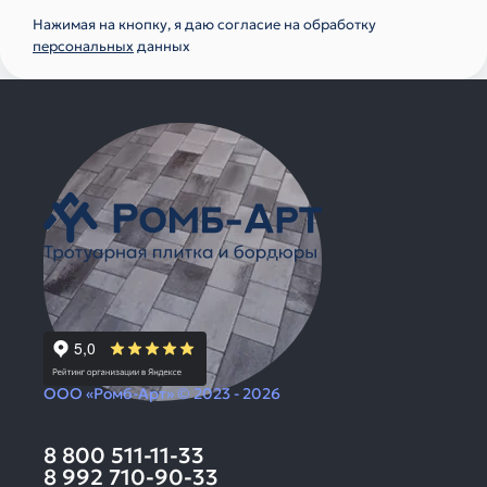
Нажимая на кнопку, я даю согласие на обработку
персональных
данных
ООО «Ромб-Арт» © 2023 - 2026
8 800 511-11-33
8 992 710-90-33