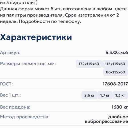
из 3 видов плит)
Данная форма может быть изготовлена в любом цвете
из палитры производителя. Срок изготовления от 2
недель. Подробности по телефону.
Характеристики
Артикул:
Б.3.Ф.см.6
Размеры элементов, мм:
172х115х60
115х115х60
86х115х60
ГОСТ:
17608-2017
Вес 1 шт.:
2,6 кг
1,7 кг
1,3 кг
Вес поддона:
1680 кг
Метод производства:
двойное
вибропрессование