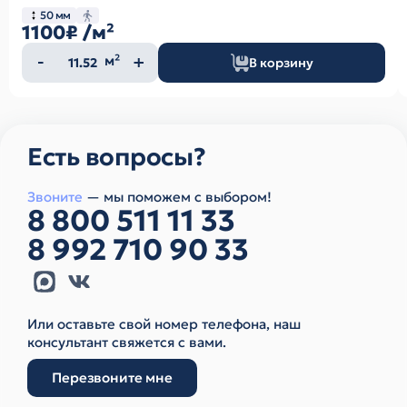
50 мм
1100₽
/м²
Количество
м²
В корзину
товара
Есть вопросы?
Звоните
— мы поможем с выбором!
8 800 511 11 33
8 992 710 90 33
Или оставьте свой номер телефона, наш
консультант свяжется с вами.
Перезвоните мне