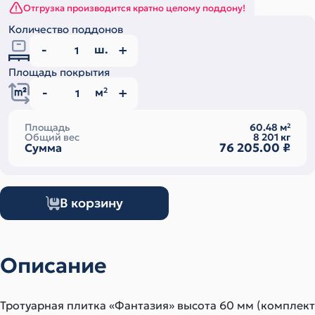
Отгрузка производится кратно целому поддону!
Количество поддонов
ш.
Площадь покрытия
м
2
Площадь
60.48
м
2
Общий вес
8 201
кг
76 205.00
₽
Сумма
В корзину
Описание
Тротуарная плитка «Фантазия» высота 60 мм (комплект