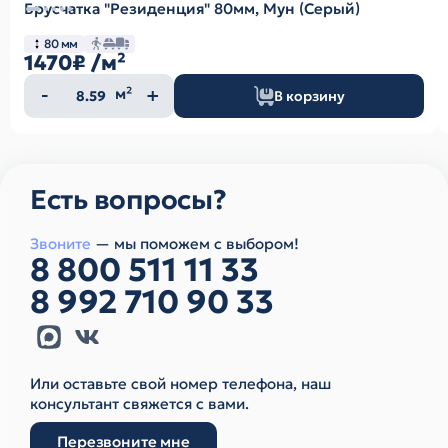
Брусчатка "Резиденция" 80мм, Мун (Серый)
80 мм
1470₽
/м²
Количество
м²
В корзину
товара
Есть вопросы?
Звоните
— мы поможем с выбором!
8 800 511 11 33
8 992 710 90 33
Или оставьте свой номер телефона, наш
консультант свяжется с вами.
Перезвоните мне