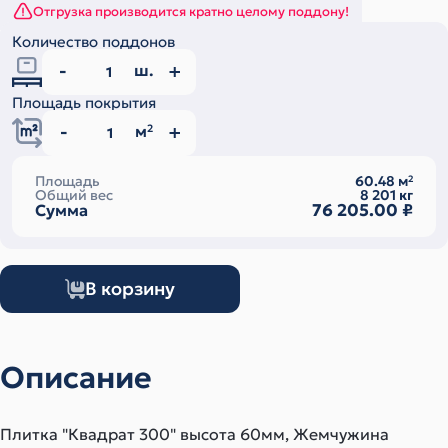
Отгрузка производится кратно целому поддону!
Количество поддонов
ш.
Площадь покрытия
м
2
Площадь
60.48
м
2
Общий вес
8 201
кг
76 205.00
₽
Сумма
В корзину
Описание
Плитка "Квадрат 300" высота 60мм, Жемчужина