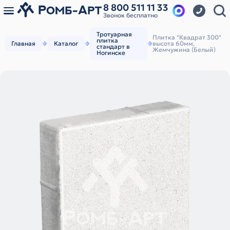
8 800 511 11 33
Звонок бесплатно
Тротуарная
Плитка "Квадрат 300"
плитка
Главная
Каталог
высота 60мм,
стандарт в
Жемчужина (Белый)
Ногинске