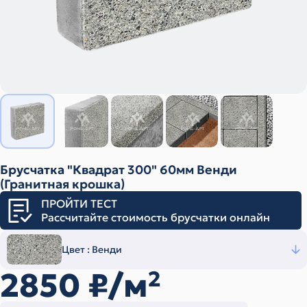
Брусчатка "Квадрат 300" 60мм Венди
(Гранитная крошка)
ПРОЙТИ ТЕСТ
Рассчитайте стоимость брусчатки онлайн
Цвет :
Венди
2850
₽/м
2