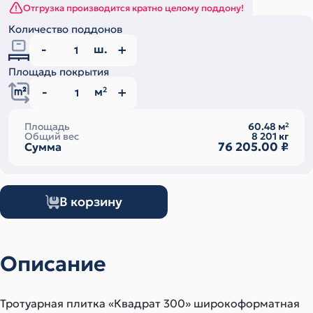
Отгрузка производится кратно целому поддону!
Количество поддонов
ш.
Площадь покрытия
м
2
Площадь
60.48
м
2
Общий вес
8 201
кг
76 205.00
₽
Сумма
В корзину
Описание
Тротуарная плитка «Квадрат 300» широкоформатная