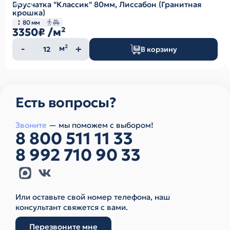
Брусчатка "Классик" 80мм, Лиссабон (Гранитная
крошка)
80 мм
3350₽
/м²
Количество
м²
В корзину
товара
Есть вопросы?
Звоните
— мы поможем с выбором!
8 800 511 11 33
8 992 710 90 33
Или оставьте свой номер телефона, наш
консультант свяжется с вами.
Перезвоните мне