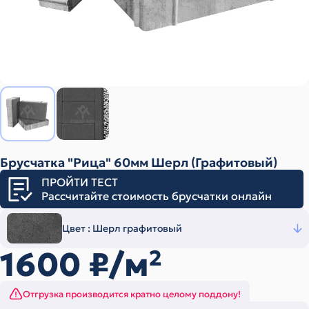
Брусчатка "Рица" 60мм Шерл (Графитовый)
ПРОЙТИ ТЕСТ
Рассчитайте стоимость брусчатки онлайн
Цвет :
Шерл графитовый
1600
₽/м
2
Отгрузка производится кратно целому поддону!