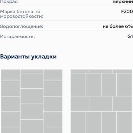
Покрас:
верхний
Марка бетона по
F200
морозостойкости:
Водопоглощение:
не более 6%
Истираемость:
G1
Варианты укладки