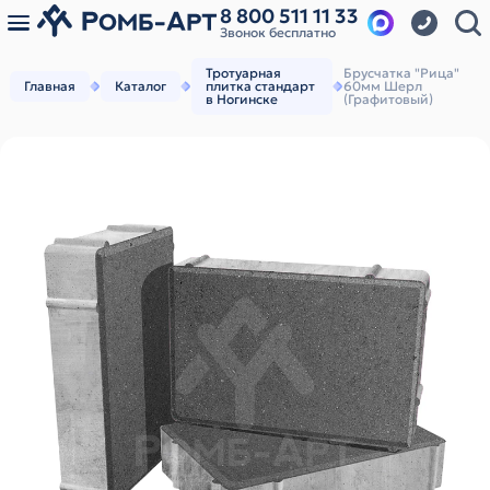
8 800 511 11 33
Звонок бесплатно
Тротуарная
Брусчатка "Рица"
Главная
Каталог
плитка стандарт
60мм Шерл
в Ногинске
(Графитовый)