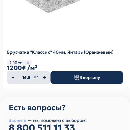
Брусчатка "Классик" 40мм. Янтарь (Оранжевый)
40 мм
1200₽
/м²
Количество
м²
В корзину
товара
Есть вопросы?
Звоните
— мы поможем с выбором!
8 800 511 11 33