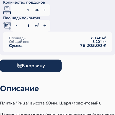
Количество поддонов
ш.
Площадь покрытия
м
2
Площадь
60.48
м
2
Общий вес
8 201
кг
76 205.00
₽
Сумма
В корзину
Описание
Плитка "Рица" высота 60мм, Шерл (графитовый).
Данная форма может быть изготовлена в любом цвете