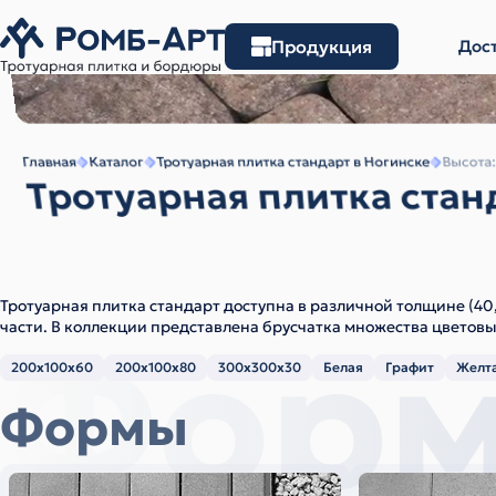
Продукция
Дост
Главная
Каталог
Тротуарная плитка стандарт в Ногинске
Высота:
Тротуарная плитка стан
Тротуарная плитка стандарт доступна в различной толщине (40
Фор
части. В коллекции представлена брусчатка множества цветовы
200х100х60
200х100х80
300х300х30
Белая
Графит
Желт
Формы