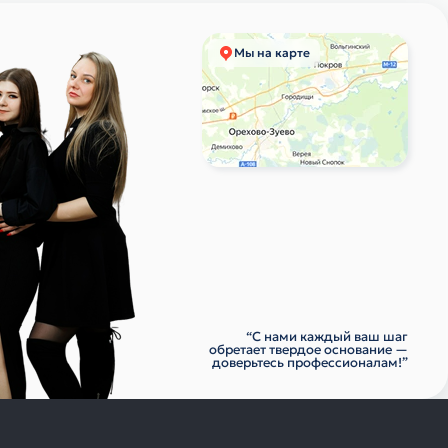
Мы на карте
“С нами каждый ваш шаг
обретает твердое основание —
доверьтесь профессионалам!”