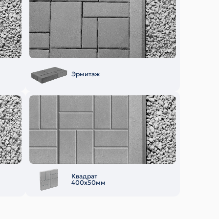
Эрмитаж
Квадрат
400х50мм