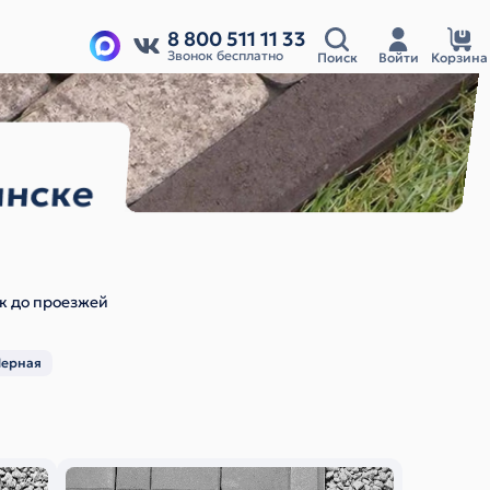
8 800 511 11 33
Звонок бесплатно
Поиск
Войти
Корзина
инске
ек до проезжей
Черная