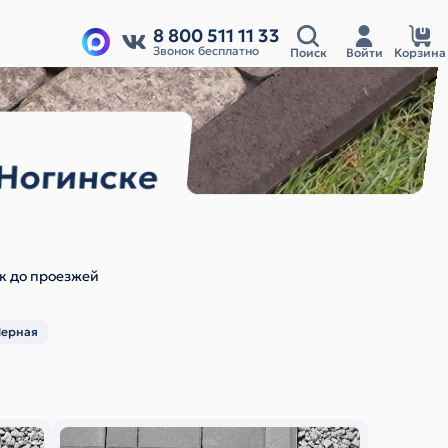
8 800 511 11 33
Звонок бесплатно
Поиск
Войти
Корзина
 Ногинске
ек до проезжей
Черная