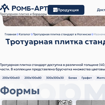
Продукция
Дост
Главная
Каталог
Тротуарная плитка стандарт в Ногинске
Назначе
Тротуарная плитка стан
Тротуарная плитка стандарт доступна в различной толщине (40
Фор
части. В коллекции представлена брусчатка множества цветовы
200х100х60
200х100х80
300х300х30
Белая
Графит
Желт
Формы