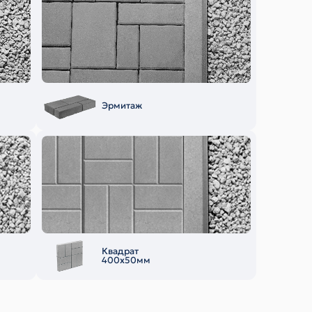
Эрмитаж
Квадрат
400х50мм