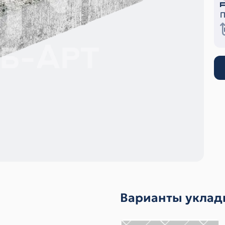
П
Варианты уклад