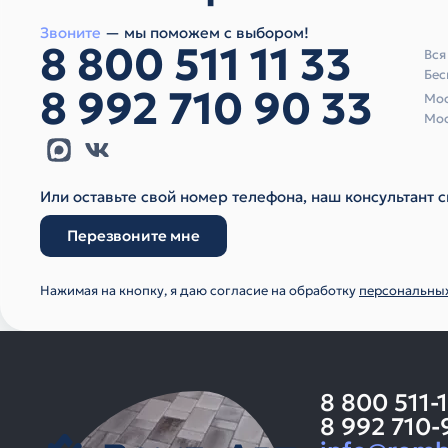
Звоните
— мы поможем с выбором!
8 800 511 11 33
Вся
Бес
8 992 710 90 33
Мос
Мос
Или оставьте свой номер телефона, наш консультант с
Перезвоните мне
Нажимая на кнопку, я даю согласие на обработку
персональны
8 800 511-
8 992 710-