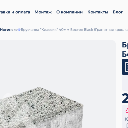
авка и оплата
Монтаж
О компании
Контакты
Блог
 Ногинске
Брусчатка "Классик" 40мм Бостон Black (Гранитная крошка
Б
Б
К